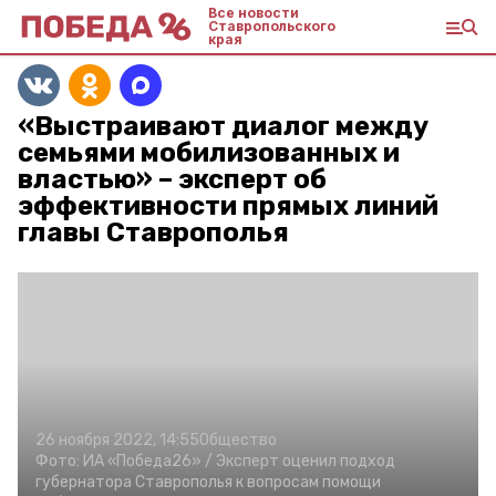
Все новости
Ставропольского
края
«Выстраивают диалог между
семьями мобилизованных и
властью» – эксперт об
эффективности прямых линий
главы Ставрополья
26 ноября 2022, 14:55
Общество
Фото:
ИА «Победа26» /
Эксперт оценил подход
губернатора Ставрополья к вопросам помощи