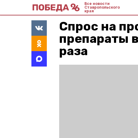
Все новости
Ставропольского
края
Спрос на п
препараты в
раза