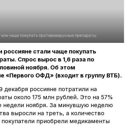
тали чаще покупать противовирусные препараты
и россияне стали чаще покупать
аты. Спрос вырос в 1,6 раза по
ловиной ноября. Об этом
 «Первого ОФД» (входит в группу ВТБ).
 9 декабря россияне потратили на
аты около 175 млн рублей. Это на 57%
е недели ноября. За минувшую неделю
тва выросли на треть, а количество
о покупатели приобрели медикаменты