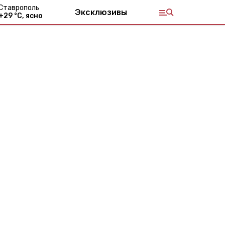
Ставрополь
Эксклюзивы
+
29
°С,
ясно