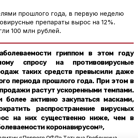
елями прошлого года, в первую неделю
вовирусные препараты вырос на 12%.
гли 100 млн рублей.
аболеваемости гриппом в этом году
ому спросу на противовирусные
родаж таких средств превысили даже
го периода прошлого года. При этом в
продажи растут ускоренными темпами.
 более активно закупаться масками,
ократить распространение вирусных
рос на них существенно ниже, чем в
болеваемости коронавирусом»,