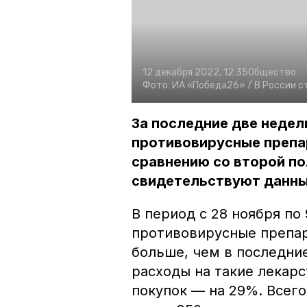
12 декабря 2022, 12:35
Общество
Фото:
ИА «Победа26» /
В России с
За последние две недел
противовирусные препар
сравнению со второй по
свидетельствуют данные
В период с 28 ноября по
противовирусные препар
больше, чем в последни
расходы на такие лекарс
покупок — на 29%. Всег