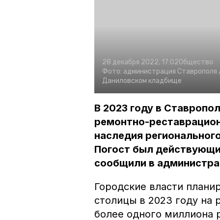
28 декабря 2022, 17:02
Общество
Фото:
администрация Ставрополя 
Даниловском кладбище
В 2023 году в Ставропо
ремонтно-реставрацион
наследия региональног
Погост был действующим
сообщили в администра
Городские власти плани
столицы в 2023 году на 
более одного миллиона 