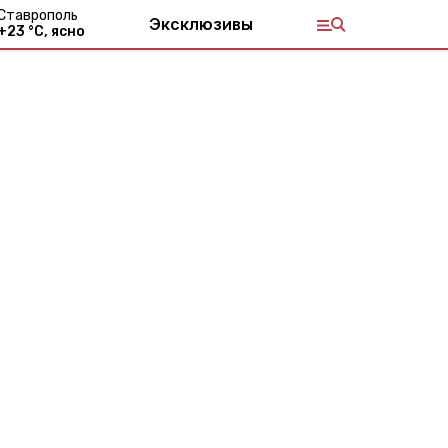
Ставрополь
Эксклюзивы
+
23
°С,
ясно