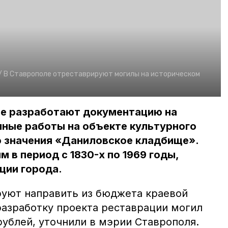
/
В Ставрополе отреставрируют могилы на историческом
ле разработают документацию на
ные работы на объекте культурного
о значения «Даниловское кладбище».
 в период с 1830-х по 1969 годы,
ции города.
руют направить из бюджета краевой
разработку проекта реставрации могил
рублей, уточнили в мэрии Ставрополя.