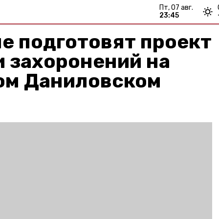
пт, 07 авг.
23:45
е подготовят проект
 захоронений на
ом Даниловском