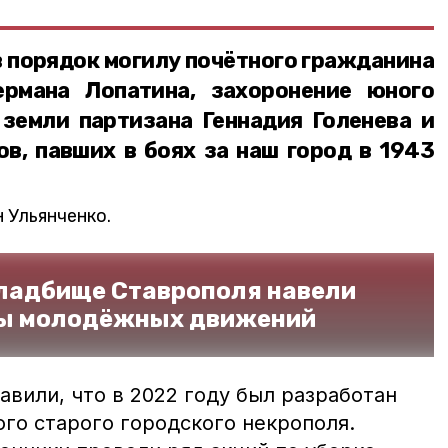
 порядок могилу почётного гражданина
ермана Лопатина, захоронение юного
 земли партизана Геннадия Голенева и
в, павших в боях за наш город в 1943
 Ульянченко.
ладбище Ставрополя навели
ты молодёжных движений
вили, что в 2022 году был разработан
го старого городского некрополя.