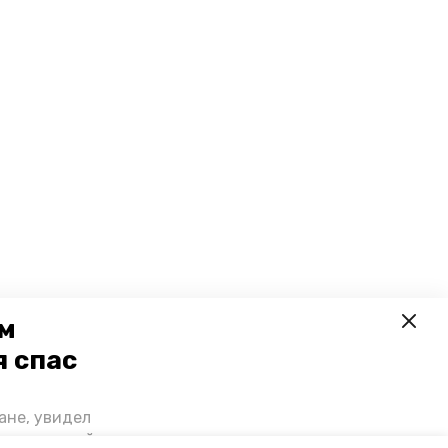
ем
я спас
ане, увидел
щении домой,