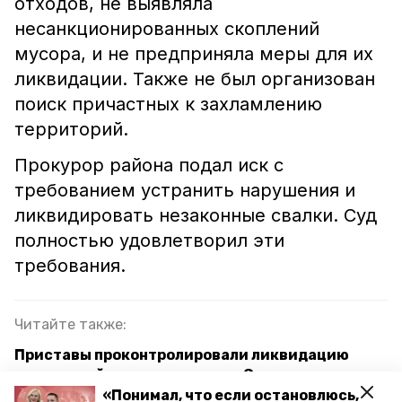
отходов, не выявляла
несанкционированных скоплений
мусора, и не предприняла меры для их
ликвидации. Также не был организован
поиск причастных к захламлению
территорий.
Прокурор района подал иск с
требованием устранить нарушения и
ликвидировать незаконные свалки. Суд
полностью удовлетворил эти
требования.
Читайте также:
Приставы проконтролировали ликвидацию
незаконной свалки мусора на Ставрополье
«Понимал, что если остановлюсь,