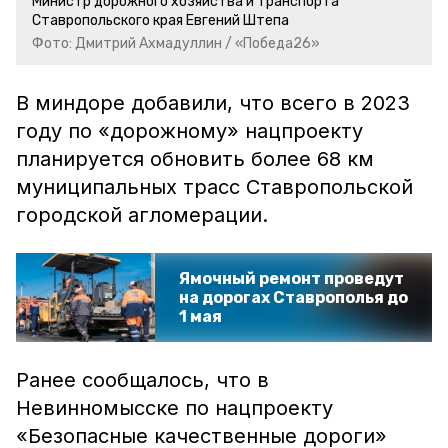
Министр дорожного хозяйства и транспорта
Ставропольского края Евгений Штепа
Фото: Дмитрий Ахмадуллин / «Победа26»
В миндоре добавили, что всего в 2023
году по «дорожному» нацпроекту
планируется обновить более 68 км
муниципальных трасс Ставропольской
городской агломерации.
Ямочный ремонт проведут
на дорогах Ставрополья до
1 мая
Ранее сообщалось, что в
Невинномысске по нацпроекту
«Безопасные качественные дороги»