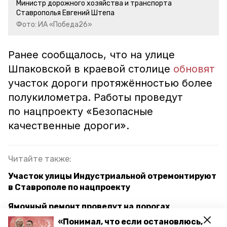
Министр дорожного хозяйства и транспорта
Ставрополья Евгений Штепа
Фото: ИА «Победа26»
Ранее сообщалось, что на улице
Шпаковской в краевой столице
обновят
участок дороги протяжённостью более
полукилометра. Работы проведут
по нацпроекту «Безопасные
качественные дороги».
Читайте также:
Участок улицы Индустриальной отремонтируют
в Ставрополе по нацпроекту
Ямочный ремонт проведут на дорогах
Ставрополья до 1 мая
«Понимал, что если остановлюсь,