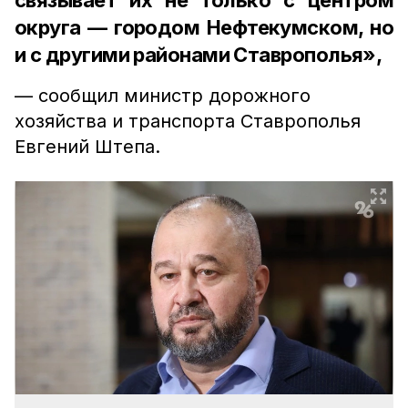
связывает их не только с центром
округа — городом Нефтекумском, но
и с другими районами Ставрополья»,
— сообщил министр дорожного
хозяйства и транспорта Ставрополья
Евгений Штепа.