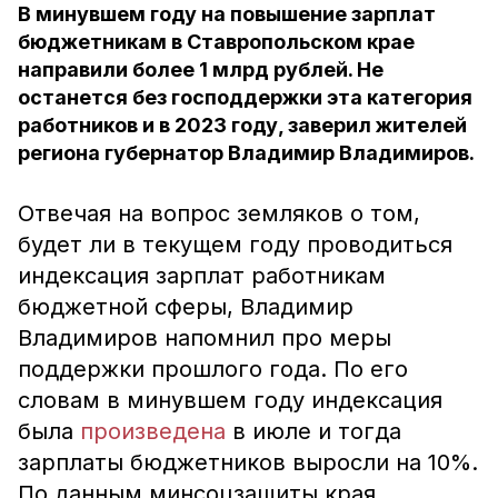
В минувшем году на повышение зарплат
бюджетникам в Ставропольском крае
направили более 1 млрд рублей. Не
останется без господдержки эта категория
работников и в 2023 году, заверил жителей
региона губернатор Владимир Владимиров.
Отвечая на вопрос земляков о том,
будет ли в текущем году проводиться
индексация зарплат работникам
бюджетной сферы, Владимир
Владимиров напомнил про меры
поддержки прошлого года. По его
словам в минувшем году индексация
была
произведена
в июле и тогда
зарплаты бюджетников выросли на 10%.
По данным минсоцзащиты края,