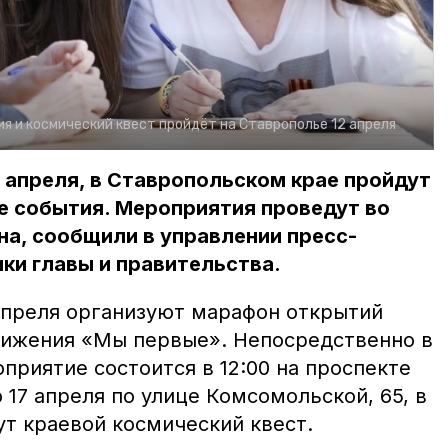
я и космический квест пройдёт на Ставрополье 12 апреля
2 апреля, в Ставропольском крае пройдут
е события. Мероприятия проведут во
на, сообщили в управлении пресс-
ки главы и правительства.
 апреля организуют марафон открытий
вижения «Мы первые». Непосредственно в
риятие состоится в 12:00 на проспекте
о 17 апреля по улице Комсомольской, 65, в
ут краевой космический квест.