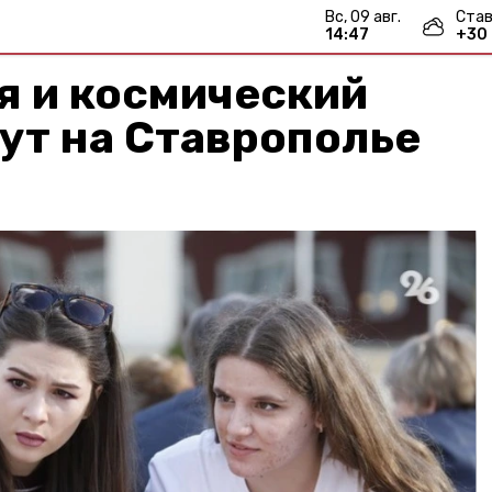
вс, 09 авг.
Став
14:47
+
30
я и космический
ут на Ставрополье