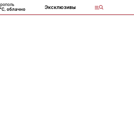
рополь
Эксклюзивы
°С,
облачно