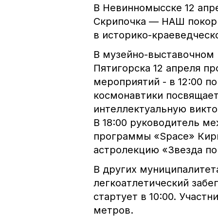
В Невинномысске 12 апре
Скрипочка — НАШ покор
в историко-краеведческо
В музейно-выставочном 
Пятигорска 12 апреля пр
мероприятий - в 12:00 
космонавтики посвящает
интеллектуальную викто
В 18:00 руководитель м
программы «Space» Кир
астролекцию «Звезда п
В других муниципалитет
легкоатлетический забе
стартует в 10:00. Участ
метров.