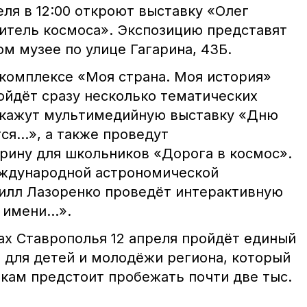
ля в 12:00 откроют выставку «Олег
итель космоса». Экспозицию представят
м музее по улице Гагарина, 43Б.
комплексе «Моя страна. Моя история»
ойдёт сразу несколько тематических
покажут мультимедийную выставку «Дню
ся…», а также проведут
рину для школьников «Дорога в космос».
еждународной астрономической
илл Лазоренко проведёт интерактивную
о имени…».
ах Ставрополья 12 апреля пройдёт единый
г для детей и молодёжи региона, который
никам предстоит пробежать почти две тыс.