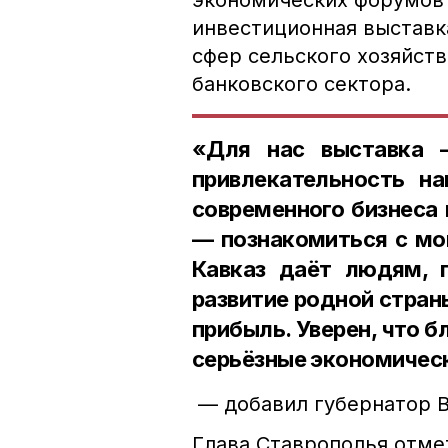
экономических форумов 
инвестиционная выставк
сфер сельского хозяйств
банковского сектора.
«Для нас выставка 
привлекательность на
современного бизнеса 
— познакомиться с мо
Кавказ даёт людям, 
развитие родной стран
прибыль. Уверен, что б
серьёзные экономичес
— добавил губернатор 
Глава Ставрополья отмет