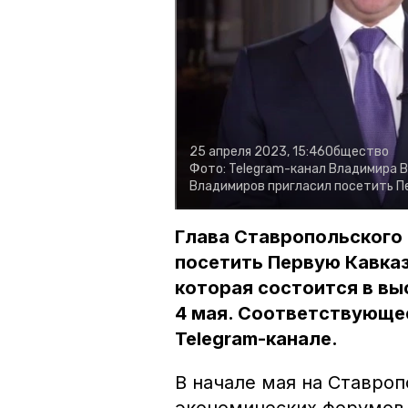
25 апреля 2023, 15:46
Общество
Фото:
Telegram-канал Владимира 
Владимиров пригласил посетить 
Глава Ставропольского
посетить Первую Кавка
которая состоится в в
4 мая. Соответствующе
Telegram-канале.
В начале мая на Ставро