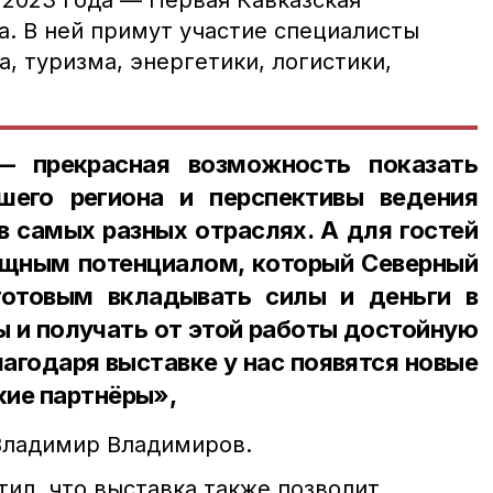
2023 года — Первая Кавказская
а. В ней примут участие специалисты
а, туризма, энергетики, логистики,
— прекрасная возможность показать
шего региона и перспективы ведения
в самых разных отраслях. А для гостей
щным потенциалом, который Северный
готовым вкладывать силы и деньги в
ы и получать от этой работы достойную
лагодаря выставке у нас появятся новые
кие партнёры»,
Владимир Владимиров.
ил, что выставка также позволит