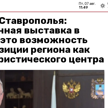
пт, 07 авг.
11:49
Ставрополья:
нная выставка в
 это возможность
зиции региона как
ристического центра