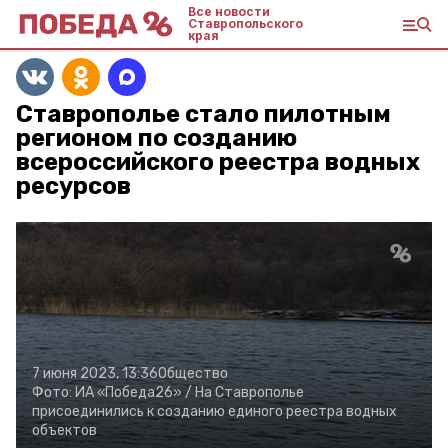
Все новости
Ставропольского
края
Ставрополье стало пилотным
регионом по созданию
всероссийского реестра водных
ресурсов
7 июня 2023, 13:36
Общество
Фото:
ИА «Победа26» /
На Ставрополье
присоединились к созданию единого реестра водных
объектов