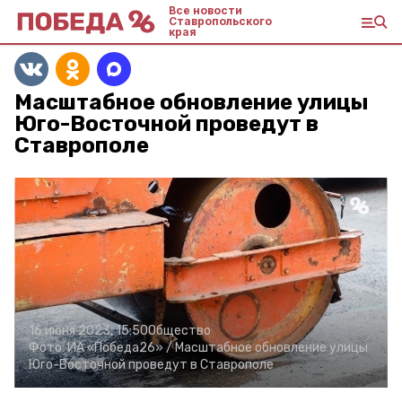
Все новости
Ставропольского
края
Масштабное обновление улицы
Юго-Восточной проведут в
Ставрополе
16 июня 2023, 15:50
Общество
Фото:
ИА «Победа26» /
Масштабное обновление улицы
Юго-Восточной проведут в Ставрополе