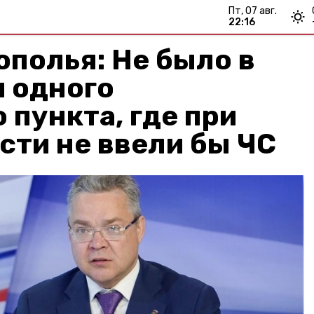
пт, 07 авг.
22:16
ополья: Не было в
и одного
 пункта, где при
ти не ввели бы ЧС