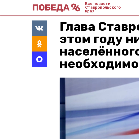
Все новости
Ставропольского
края
Глава Ставр
этом году н
населённого
необходимос