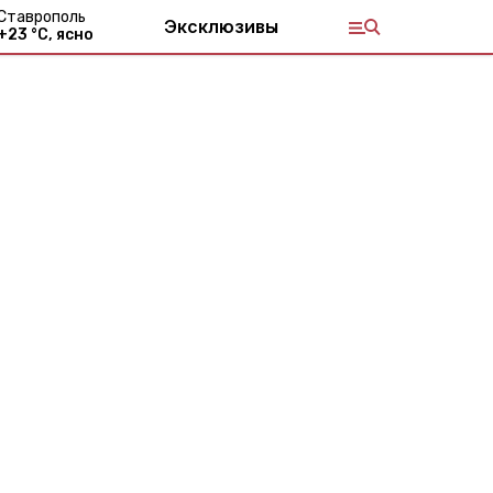
Ставрополь
Эксклюзивы
+
23
°С,
ясно