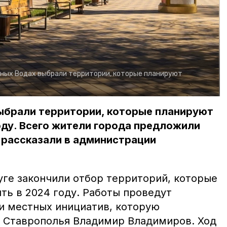
ных Водах выбрали территории, которые планируют
ыбрали территории, которые планируют
оду. Всего жители города предложили
 рассказали в администрации
ге закончили отбор территорий, которые
ть в 2024 году. Работы проведут
и местных инициатив, которую
 Ставрополья Владимир Владимиров. Ход