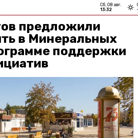
сб, 08 авг.
13:32
тов предложили
ить в Минеральных
рограмме поддержки
ициатив