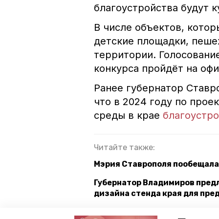
благоустройства будут 
В числе объектов, кото
детские площадки, пеше
территории. Голосовани
конкурса пройдёт на оф
Ранее губернатор Ставр
что в 2024 году по про
среды в крае
благоустро
Читайте также:
Мэрия Ставрополя пообещала 
Губернатор Владимиров пред
дизайна стенда края для пр
Губернатор Владимиров: «В 