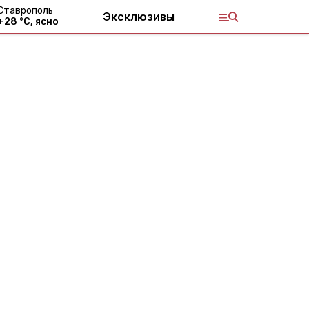
Ставрополь
Эксклюзивы
+
28
°С,
ясно