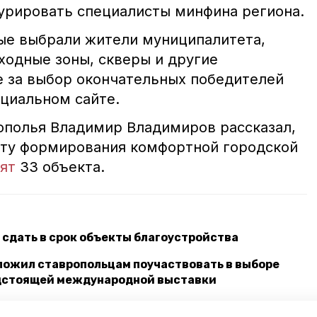
курировать специалисты минфина региона.
рые выбрали жители муниципалитета,
ходные зоны, скверы и другие
е за выбор окончательных победителей
ициальном сайте.
ополья Владимир Владимиров рассказал,
екту формирования комфортной городской
ят
33 объекта.
сдать в срок объекты благоустройства
ложил ставропольцам поучаствовать в выборе
едстоящей международной выставки
обозначенных президентом перспективах вижу