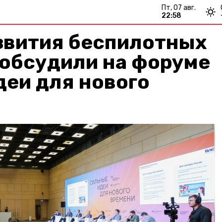
пт, 07 авг.
22:58
звития беспилотных
 обсудили на форуме
еи для нового