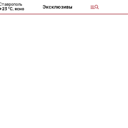
Ставрополь
Эксклюзивы
+
23
°С,
ясно