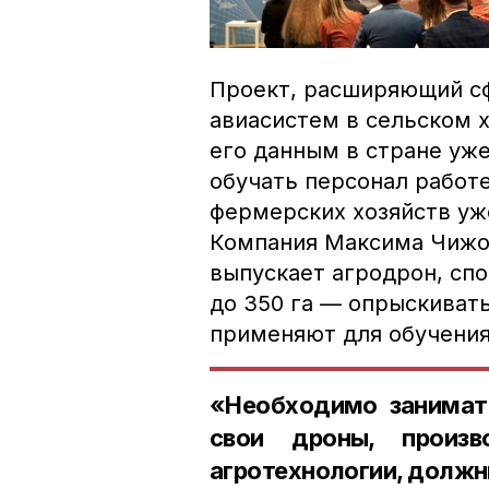
Проект, расширяющий с
авиасистем в сельском 
его данным в стране уж
обучать персонал работе
фермерских хозяйств уж
Компания Максима Чижо
выпускает агродрон, спо
до 350 га — опрыскивать
применяют для обучения
«Необходимо занимать
свои дроны, произв
агротехнологии, должн