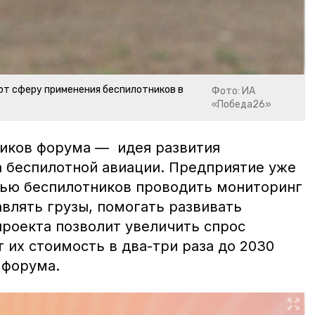
т сферу применения беспилотников в
Фото: ИА
«Победа26»
ников форума — идея развития
 беспилотной авиации. Предприятие уже
щью беспилотников проводить мониторинг
влять грузы, помогать развивать
проекта позволит увеличить спрос
т их стоимость в два-три раза до 2030
 форума.