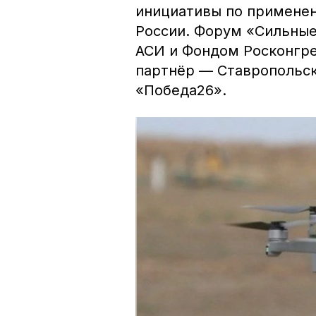
инициативы по применен
России. Форум «Сильные
АСИ и Фондом Росконгр
партнёр — Ставропольск
«Победа26».