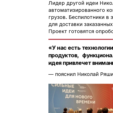
Лидер другой идеи Нико
автоматизированного ко
грузов. Беспилотники в 
для доставки заказанны
Проект готовятся опроб
«У нас есть технологи
продуктов, функциона
идея привлечет вниман
— пояснил Николай Ряши