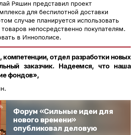
лай Ряшин представил проект
мплекса для беспилотной доставки
этом случае планируется использовать
х товаров непосредственно покупателям.
овать в Иннополисе.
и, компетенции, отдел разработки новых
льный заказчик. Надеемся, что наша
ие фондов»,
н.
Форум «Сильные идеи для
нового времени»
опубликовал деловую