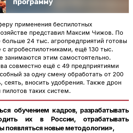
программу
феру применения беспилотных
хозяйстве представил Максим Чижов. По
е больше 24 тыс. агропредприятий готовы
 с агробеспилотниками, ещё 130 тыс.
е занимаются этим самостоятельно.
ва совместно ещё с 49 предприятиями
собный за одну смену обработать от 200
, сеять, вносить удобрения. Также дрон
 пилотов таких систем.
ся обучением кадров, разрабатывать
одить их в России, отрабатывать
ы появляться новые методологии»,