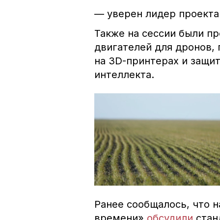
— уверен лидер проект
Также на сессии были п
двигателей для дронов,
на 3D-принтерах и защи
интеллекта.
Ранее сообщалось, что 
времени»
обсудили
стан