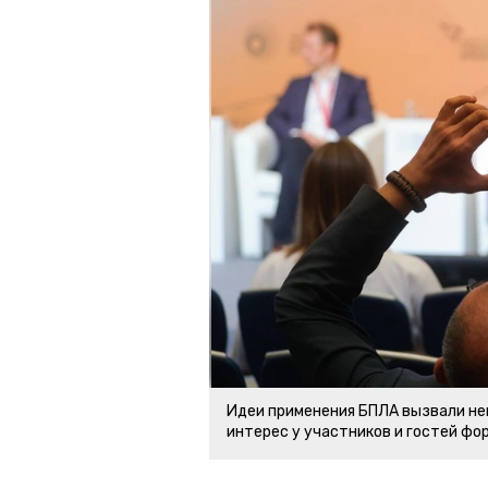
Идеи применения БПЛА вызвали н
интерес у участников и гостей фо