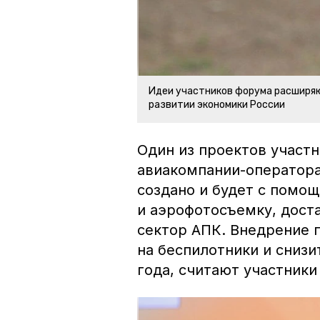
Идеи участников форума расширяю
развитии экономики России
Один из проектов участ
авиакомпании-оператора
создано и будет с помо
и аэрофотосъемку, доста
сектор АПК. Внедрение 
на беспилотники и снизи
года, считают участники