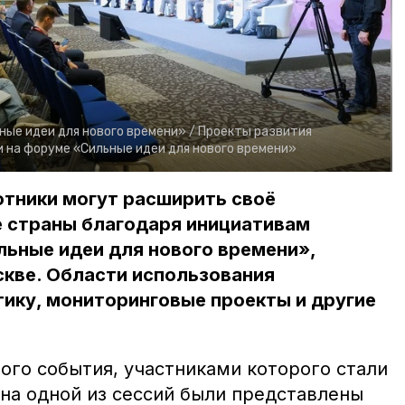
ые идеи для нового времени» /
Проекты развития
 на форуме «Сильные идеи для нового времени»
отники могут расширить своё
е страны благодаря инициативам
ьные идеи для нового времени»,
скве. Области использования
ику, мониторинговые проекты и другие
ого события, участниками которого стали
 на одной из сессий были представлены