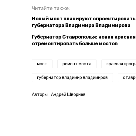
Читайте также:
Новый мост планируют спроектировать 
губернатора Владимира Владимирова
Губернатор Ставрополья: новая краева
отремонтировать больше мостов
мост
ремонт моста
краевая прог
губернатор владимир владимиров
ставр
Авторы:
Андрей Шворнев