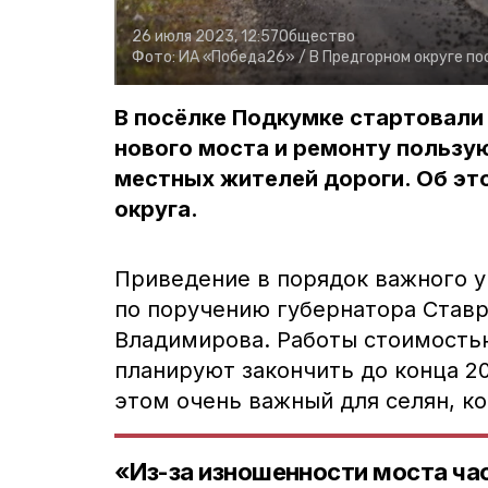
26 июля 2023, 12:57
Общество
Фото:
ИА «Победа26» /
В Предгорном округе по
В посёлке Подкумке стартовали
нового моста и ремонту польз
местных жителей дороги. Об эт
округа.
Приведение в порядок важного у
по поручению губернатора Став
Владимирова. Работы стоимость
планируют закончить до конца 2
этом очень важный для селян, к
«Из-за изношенности моста ча