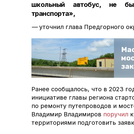
школьный автобус, не бы
транспорта»,
—
уточнил глава Предгорного ок
Ма
мос
зак
Ранее сообщалось, что в 2023 го
инициативе главы региона старт
по ремонту путепроводов и мост
Владимир Владимиров
поручил
к
территориями подготовить заявк