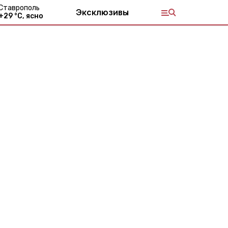
Ставрополь
Эксклюзивы
+
29
°С,
ясно