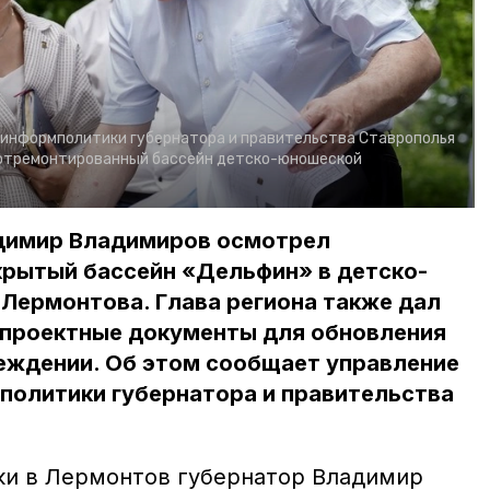
 информполитики губернатора и правительства Ставрополья
отремонтированный бассейн детско-юношеской
димир Владимиров осмотрел
рытый бассейн «Дельфин» в детско-
Лермонтова. Глава региона также дал
 проектные документы для обновления
реждении. Об этом сообщает управление
политики губернатора и правительства
ки в Лермонтов губернатор Владимир