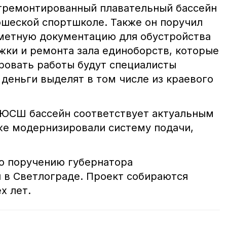
тремонтированный плавательный бассейн
шеской спортшколе. Также он поручил
метную документацию для обустройства
жки и ремонта зала единоборств, которые
ировать работы будут специалисты
деньги выделят в том числе из краевого
ЮСШ бассейн соответствует актуальным
же модернизировали систему подачи,
по поручению губернатора
 в Светлограде. Проект собираются
х лет.