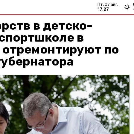
пт, 07 авг.
17:27
рств в детско-
спортшколе в
 отремонтируют по
губернатора