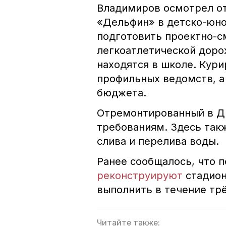
Владимиров осмотрел о
«Дельфин» в детско-юно
подготовить проектно-с
легкоатлетической доро
находятся в школе. Кур
профильных ведомств, а 
бюджета.
Отремонтированный в Д
требованиям. Здесь так
слива и перелива воды.
Ранее сообщалось, что 
реконструируют
стадион
выполнить в течение трё
Читайте также: