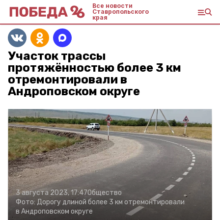
Все новости
Ставропольского
края
Участок трассы
протяжённостью более 3 км
отремонтировали в
Андроповском округе
3 августа 2023, 17:47
Общество
Фото:
Дорогу длиной более 3 км отремонтировали
в Андроповском округе