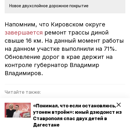
Новое двухслойное дорожное покрытие
Напомним, что Кировском округе
завершается
ремонт трассы диной
свыше 16 км. На данный момент работы
на данном участке выполнили на 71%.
Обновление дорог в крае держит на
контроле губернатор Владимир
Владимиров.
Читайте также:
Владимир Владимиров обратил внимание на
«Понимал, что если остановлюсь,
необходимость ремонта дороги к сельской
утонем втроём»: юный дзюдоист из
амбулатории в Ипатовском округе
Ставрополя спас двух детей в
Дагестане
Ремонт участка дороги протяжённостью 1,6 км