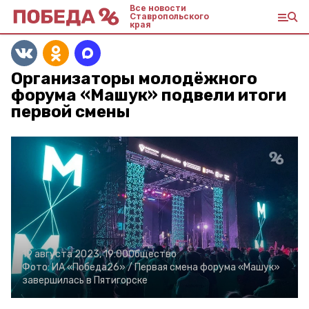
Все новости
Ставропольского
края
Организаторы молодёжного
форума «Машук» подвели итоги
первой смены
19 августа 2023, 19:00
Общество
Фото:
ИА «Победа26» /
Первая смена форума «Машук»
завершилась в Пятигорске