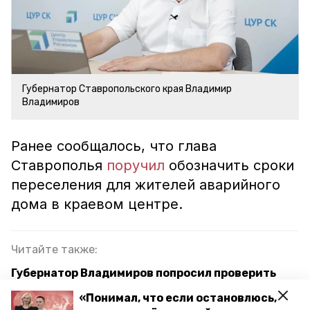
Губернатор Ставропольского края Владимир
Владимиров
Ранее сообщалось, что глава
Ставрополья
поручил
обозначить сроки
переселения для жителей аварийного
дома в краевом центре.
Читайте также:
Губернатор Владимиров попросил проверить
цены на бензин в Ставропольском крае
«Понимал, что если остановлюсь,