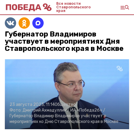
Все новости
Ставропольского
края
Губернатор Владимиров
участвует в мероприятиях Дня
Ставропольского края в Москве
23 августа 2023, 11:14
Общество
Фото:
Дмитрий Ахмадуллин /
ИА «Победа26» /
Губернатор Владимир Владимиров участвует в
мероприятиях ко Дню Ставропольского края в Москве