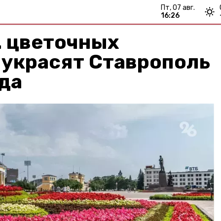
пт, 07 авг.
16:26
. цветочных
 украсят Ставрополь
да