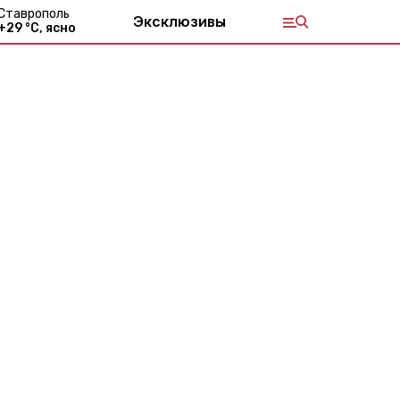
Ставрополь
Эксклюзивы
+
29
°С,
ясно