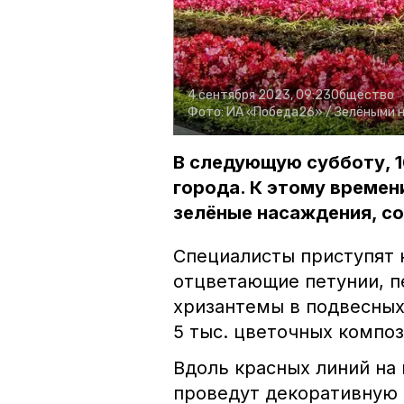
4 сентября 2023, 09:23
Общество
Фото:
ИА «Победа26» /
Зелёными н
В следующую субботу, 1
города. К этому времен
зелёные насаждения, со
Специалисты приступят к
отцветающие петунии, п
хризантемы в подвесных 
5 тыс. цветочных композ
Вдоль красных линий на
проведут декоративную 