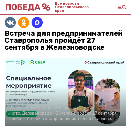
Все новости
Ставропольского
края
Встреча для предпринимателей
Ставрополья пройдёт 27
сентября в Железноводске
22 сентября 2023, 10:23
Общество
Фото:
Деловая среда /
В Железноводске 27 сентября
пройдёт встреча для предпринимателей Ставрополья