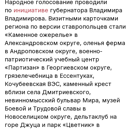
Народное голосование проводили
по
инициативе
губернатора Владимира
Владимирова. Визитными карточками
региона по версии ставропольцев стали
«Каменное ожерелье» в
Александровском округе, оленья ферма
в Андроповском округе, военно-
патриотический учебный центр
«Партизан» в Георгиевском округе,
грязелечебница в Ессентуках,
Кочубеевская ВЭС, каменный крест
вблизи села Дмитриевского,
невинномысский бульвар Мира, музей
Боевой и Трудовой славы в
Новоселицком округе, дельтаклуб на
горе Джуца и парк «Цветник» в