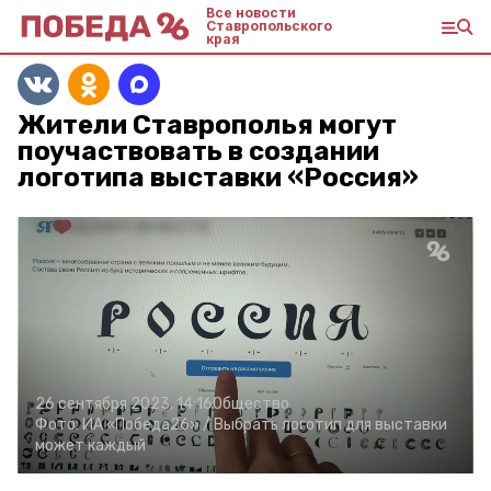
Все новости
Ставропольского
края
Жители Ставрополья могут
поучаствовать в создании
логотипа выставки «Россия»
26 сентября 2023, 14:16
Общество
Фото:
ИА «Победа26» /
Выбрать логотип для выставки
может каждый