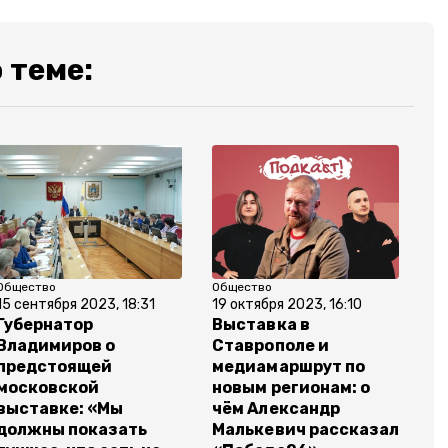
 теме:
Общество
Общество
15 сентября 2023, 18:31
19 октября 2023, 16:10
Губернатор
Выставка в
Владимиров о
Ставрополе и
предстоящей
медиамаршрут по
московской
новым регионам: о
выставке: «Мы
чём Александр
должны показать
Малькевич рассказал