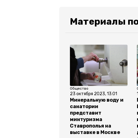
Материалы по
Общество
23 октября 2023, 13:01
Минеральную воду и
санатории
представит
минтуризма
Ставрополья на
выставке в Москве