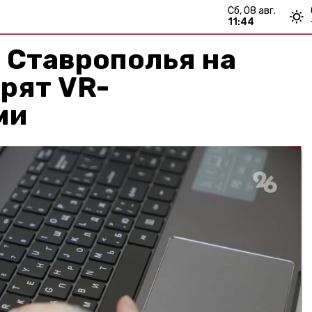
сб, 08 авг.
11:44
 Ставрополья на
рят VR-
ми