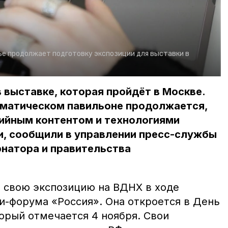
е продолжает подготовку экспозиции для выставки в
в выставке, которая пройдёт в Москве.
ематическом павильоне продолжается,
ийным контентом и технологиями
и, сообщили в управлении пресс-службы
рнатора и правительства
 свою экспозицию на ВДНХ в ходе
-форума «Россия». Она откроется в День
орый отмечается 4 ноября. Свои