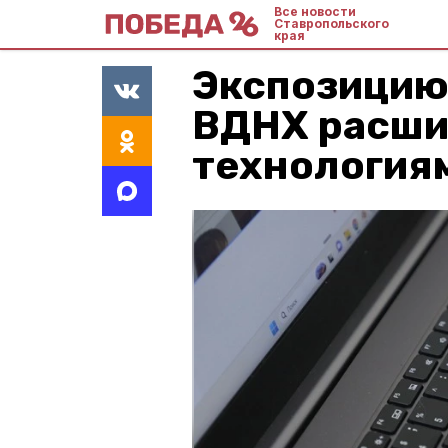
Все новости
Ставропольского
края
Экспозицию
ВДНХ расши
технология