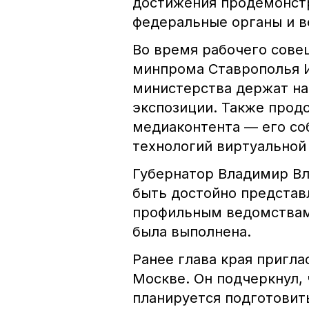
достижения продемонстр
федеральные органы и в
Во время рабочего сове
минпрома Ставрополья И
министерства держат на
экспозиции. Также прод
медиаконтента — его со
технологий виртуальной
Губернатор Владимир В
быть достойно представ
профильным ведомствам 
была выполнена.
Ранее глава края пригл
Москве. Он подчеркнул, 
планируется подготовит