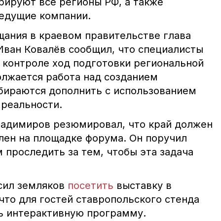
ируют все регионы РФ, а также
едущие компании.
щания в краевом правительстве глава
ван Ковалёв сообщил, что специалисты
 контроле ход подготовки региональной
олжается работа над созданием
бираются дополнить с использованием
 реальности.
ладимиров резюмировал, что край должен
лен на площадке форума. Он поручил
проследить за тем, чтобы эта задача
асил земляков
посетить
выставку в
что для гостей ставропольского стенда
ь интерактивную программу.