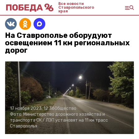
Все новости
Ставропольского
края
На Ставрополье оборудуют
освещением 11 км региональных
дорог
17 ноября 2023, 12:36
Общество
Фото:
Министерство дорожного хозяйства и
транспорта СК /
ЛЭП установят на 11 км трасс
Ставрополья