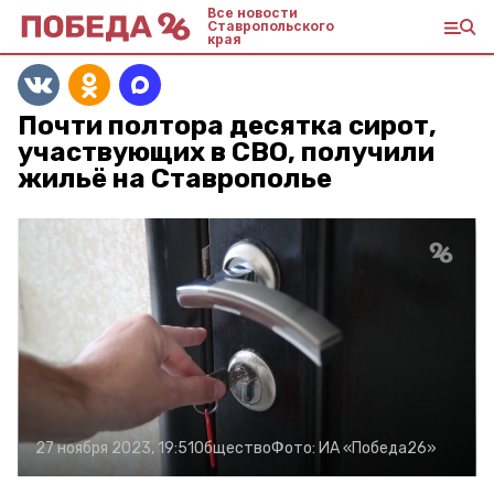
Все новости
Ставропольского
края
Почти полтора десятка сирот,
участвующих в СВО, получили
жильё на Ставрополье
27 ноября 2023, 19:51
Общество
Фото:
ИА «Победа26»