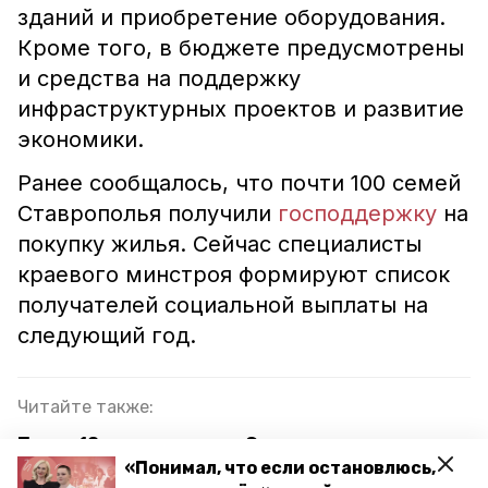
зданий и приобретение оборудования.
Кроме того, в бюджете предусмотрены
и средства на поддержку
инфраструктурных проектов и развитие
экономики.
Ранее сообщалось, что почти 100 семей
Ставрополья получили
господдержку
на
покупку жилья. Сейчас специалисты
краевого минстроя формируют список
получателей социальной выплаты на
следующий год.
Читайте также:
Почти 18 тыс. педагогов Ставрополья получают
поддержку по оплате услуг ЖКХ
«Понимал, что если остановлюсь,