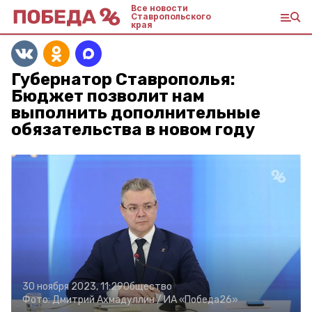
Все новости
Ставропольского
края
Губернатор Ставрополья:
Бюджет позволит нам
выполнить дополнительные
обязательства в новом году
30 ноября 2023, 11:29
Общество
Фото:
Дмитрий Ахмадуллин /
ИА «Победа26»