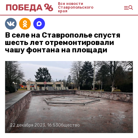
Все новости
Ставропольского
края
В селе на Ставрополье спустя
шесть лет отремонтировали
чашу фонтана на площади
22 декабря 2023, 16:53
Общество