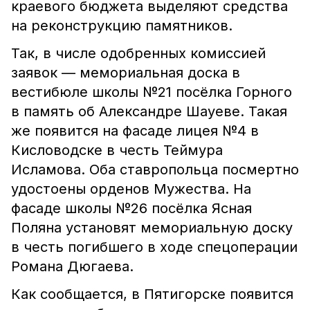
краевого бюджета выделяют средства
на реконструкцию памятников.
Так, в числе одобренных комиссией
заявок — мемориальная доска в
вестибюле школы №21 посёлка Горного
в память об Александре Шауеве. Такая
же появится на фасаде лицея №4 в
Кисловодске в честь Теймура
Исламова. Оба ставропольца посмертно
удостоены орденов Мужества. На
фасаде школы №26 посёлка Ясная
Поляна установят мемориальную доску
в честь погибшего в ходе спецоперации
Романа Дюгаева.
Как сообщается, в Пятигорске появится