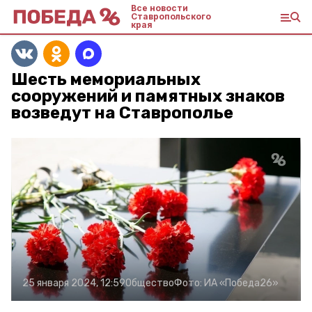
Все новости
Ставропольского
края
Шесть мемориальных
сооружений и памятных знаков
возведут на Ставрополье
25 января 2024, 12:59
Общество
Фото:
ИА «Победа26»