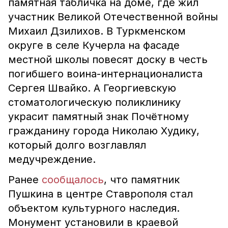
памятная табличка на доме, где жил
участник Великой Отечественной войны
Михаил Дзилихов. В Туркменском
округе в селе Кучерла на фасаде
местной школы повесят доску в честь
погибшего воина-интернационалиста
Сергея Швайко. А Георгиевскую
стоматологическую поликлинику
украсит памятный знак Почётному
гражданину города Николаю Худику,
который долго возглавлял
медучреждение.
Ранее
сообщалось
, что памятник
Пушкина в центре Ставрополя стал
объектом культурного наследия.
Монумент установили в краевой