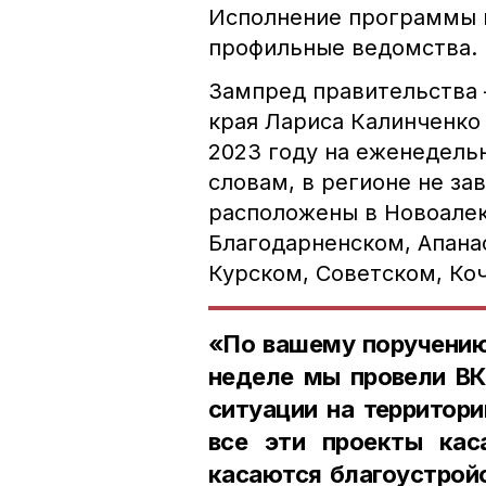
Исполнение программы 
профильные ведомства.
Зампред правительства
края Лариса Калинченко
2023 году на еженедель
словам, в регионе не за
расположены в Новоалек
Благодарненском, Апана
Курском, Советском, Ко
«По вашему поручению
неделе мы провели ВК
ситуации на территори
все эти проекты кас
касаются благоустрой