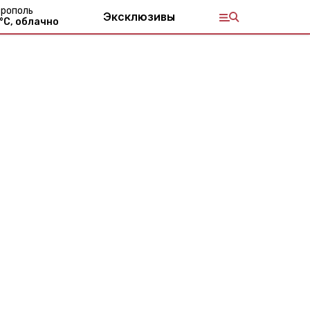
рополь
Эксклюзивы
°С,
облачно