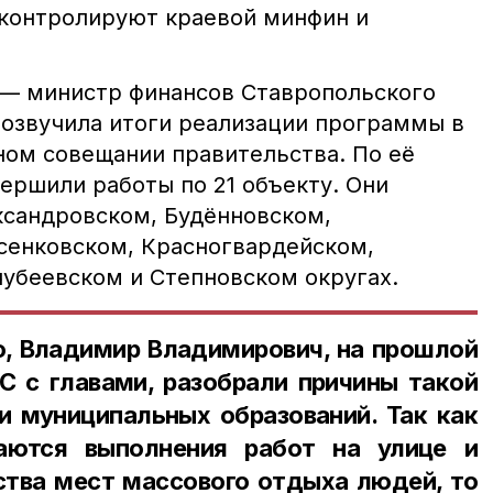
контролируют краевой минфин и
 — министр финансов Ставропольского
 озвучила итоги реализации программы в
ном совещании правительства. По её
вершили работы по 21 объекту. Они
сандровском, Будённовском,
сенковском, Красногвардейском,
чубеевском и Степновском округах.
, Владимир Владимирович, на прошлой
С с главами, разобрали причины такой
и муниципальных образований. Так как
аются выполнения работ на улице и
ства мест массового отдыха людей, то