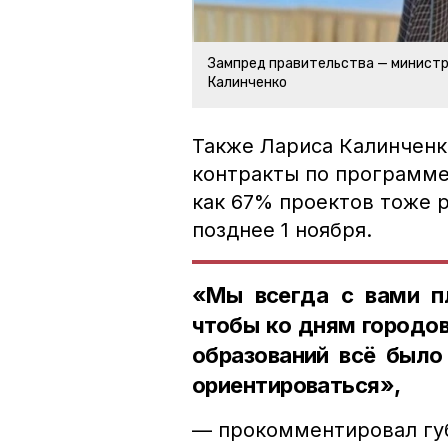
Зампред правительства — министр
Калинченко
Также Лариса Калинченк
контракты по программе
как 67% проектов тоже р
позднее 1 ноября.
«Мы всегда с вами пл
чтобы ко дням городов
образований всё было 
ориентироваться»,
— прокомментировал гу