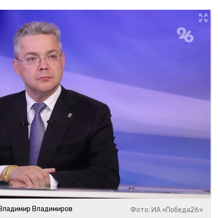
 Владимир Владимиров
Фото: ИА «Победа26»