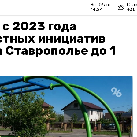
вс, 09 авг.
Став
14:24
+
30
с 2023 года
стных инициатив
 Ставрополье до 1