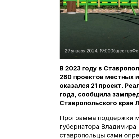
29 января 2024, 19:00
Общество
Фо
В 2023 году в Ставроп
280 проектов местных 
оказался 21 проект. Реа
года, сообщила зампре
Ставропольского края 
Программа поддержки м
губернатора Владимира
ставропольцы сами опре