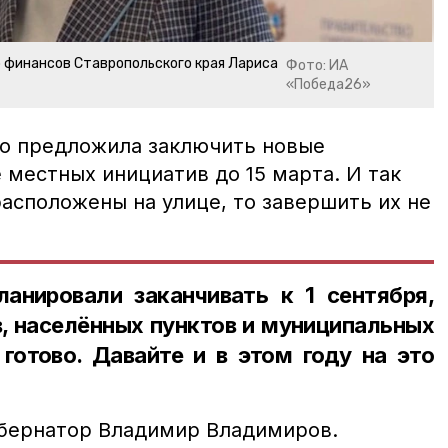
 финансов Ставропольского края Лариса
Фото: ИА
«Победа26»
о предложила заключить новые
 местных инициатив до 15 марта. И так
асположены на улице, то завершить их не
анировали заканчивать к 1 сентября,
, населённых пунктов и муниципальных
готово. Давайте и в этом году на это
бернатор Владимир Владимиров.