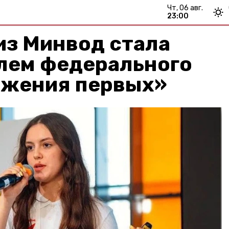
чт, 06 авг.
23:00
из Минвод стала
лем федерального
ижения первых»