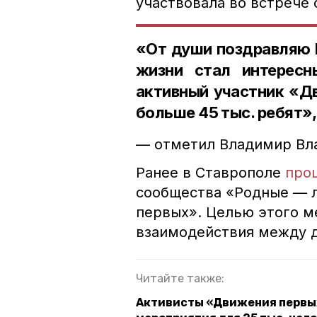
участвовала во встрече
«От души поздравляю П
жизни стал интерес
активный участник «Д
больше 45 тыс. ребят»
— отметил Владимир Вл
Ранее в Ставрополе
про
сообщества «Родные — 
первых». Целью этого м
взаимодействия между д
Читайте также:
Активисты «Движения первых