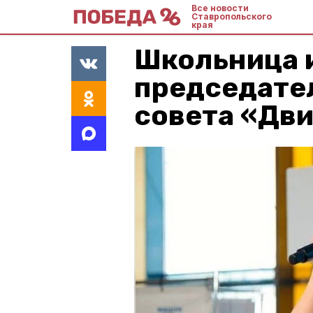
Все новости
Ставропольского
края
Школьница 
председате
совета «Дв