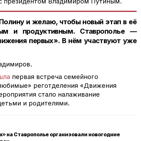
 с президентом Владимиром Путиным.
олину и желаю, чтобы новый этап в её
ным и продуктивным. Ставрополье —
вижения первых». В нём участвуют уже
,
адимиров.
шла
первая встреча семейного
любимые» реготделения «Движения
ероприятия стало налаживание
етьми и родителями.
» на Ставрополье организовали новогодние