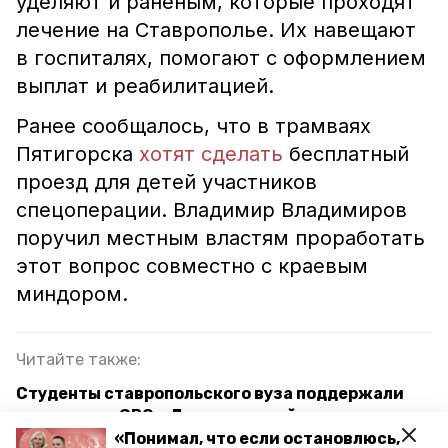
уделяют и раненым, которые проходят
лечение на Ставрополье. Их навещают
в госпиталях, помогают с оформлением
выплат и реабилитацией.
Ранее сообщалось, что в трамваях
Пятигорска
хотят сделать
бесплатный
проезд для детей участников
спецоперации. Владимир Владимиров
поручил местным властям проработать
этот вопрос совместно с краевым
миндором.
Читайте также:
Студенты ставропольского вуза поддержали
участников СВО в День воинской славы
«Понимал, что если остановлюсь,