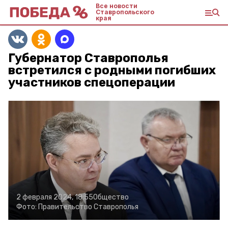
Все новости
Ставропольского
края
Губернатор Ставрополья
встретился с родными погибших
участников спецоперации
2 февраля 2024, 18:55
Общество
Фото:
Правительство Ставрополья