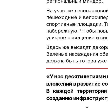
региональный миндор.
На участке лесопарковой
пешеходные и велосипед
спортивные площадки. Т
набережную. Чтобы повы
уличное освещение и си
Здесь же высадят декора
Зелёные насаждения обе
должна быть готова уже 
«У нас десятилетиями 
вложений в развитие с
В каждой территории
созданию инфраструкт