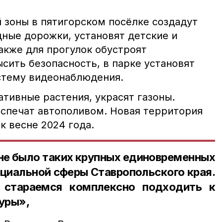
 зоны в пятигорском посёлке создадут
ные дорожки, установят детские и
акже для прогулок обустроят
сить безопасность, в парке установят
стему видеонаблюдения.
тивные растения, украсят газоны.
спечат автополивом. Новая территория
к весне 2024 года.
не было таких крупных единовременных
оциальной сферы Ставропольского края.
 стараемся комплексно подходить к
уры»,