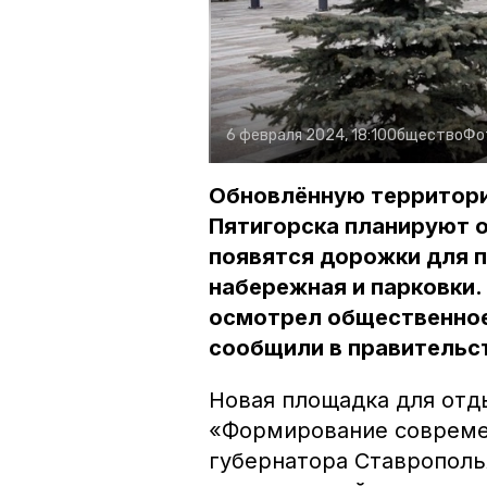
6 февраля 2024, 18:10
Общество
Фо
Обновлённую территори
Пятигорска планируют о
появятся дорожки для 
набережная и парковки
осмотрел общественное
сообщили в правительс
Новая площадка для отд
«Формирование совреме
губернатора Ставрополь