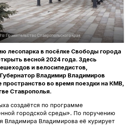
то:
Правительство Ставропольского края
ю лесопарка в посёлке Свободы города
ткрыть весной 2024 года. Здесь
пешеходов и велосипедистов,
. Губернатор Владимир Владимиров
 пространство во время поездки на КМВ,
тве Ставрополья.
ыха создаётся по программе
нной городской среды». По поручению
я Владимира Владимирова её курирует