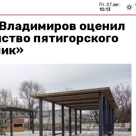
пт, 07 авг.
10:13
 Владимиров оценил
ство пятигорского
ник»