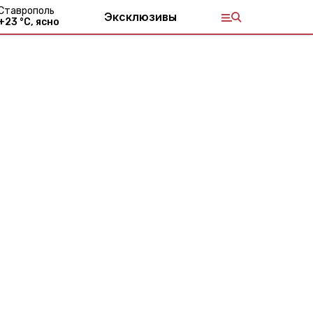
Ставрополь
Эксклюзивы
+
23
°С,
ясно