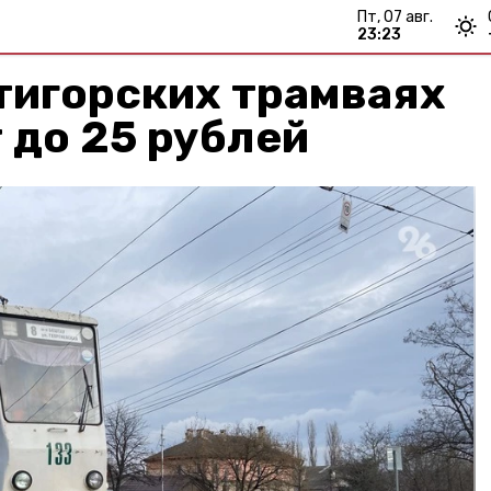
пт, 07 авг.
23:23
тигорских трамваях
 до 25 рублей