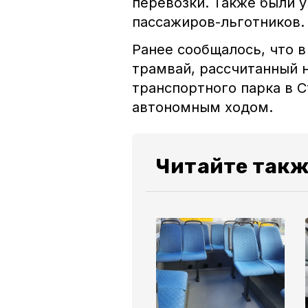
перевозки. Также были 
пассажиров-льготников.
Ранее сообщалось, что 
трамвай, рассчитанный н
транспортного парка в 
автономным ходом.
Читайте такж