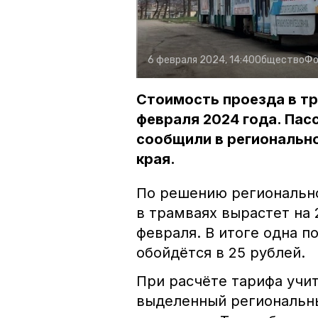
6 февраля 2024, 14:40
Общество
Фо
Стоимость проезда в тр
февраля 2024 года. Пас
сообщили в региональн
края.
По решению регионально
в трамваях вырастет на 
февраля. В итоге одна 
обойдётся в 25 рублей.
При расчёте тарифа учи
выделенный региональн