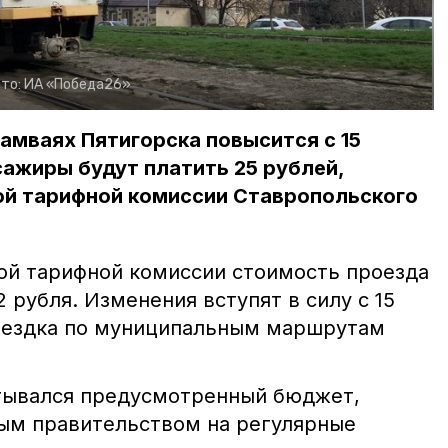
то:
ИА «Победа26»
амваях Пятигорска повысится с 15
сажиры будут платить 25 рублей,
ой тарифной комиссии Ставропольского
й тарифной комиссии стоимость проезда
2 рубля. Изменения вступят в силу с 15
поездка по муниципальным маршрутам
тывался предусмотренный бюджет,
ым правительством на регулярные