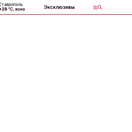
Ставрополь
Эксклюзивы
+
28
°С,
ясно