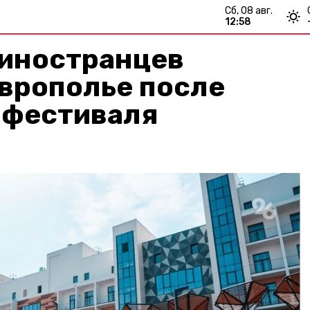
сб, 08 авг.
12:58
 иностранцев
врополье после
 фестиваля