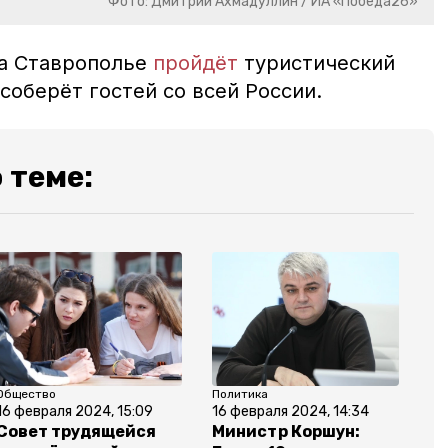
Фото: Дмитрий Ахмадуллин / ИА «Победа26»
на Ставрополье
пройдёт
туристический
соберёт гостей со всей России.
 теме:
Общество
Политика
16 февраля 2024, 15:09
16 февраля 2024, 14:34
Совет трудящейся
Министр Коршун: