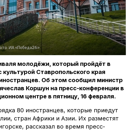
ото:
ИА «Победа26»
иваля молодёжи, который пройдёт в
 с культурой Ставропольского края
 иностранцев. Об этом сообщил министр
ячеслав Коршун на пресс-конференции в
онном центре в пятницу, 16 февраля.
рядка 80 иностранцев, которые приедут
лии, стран Африки и Азии. Их разместят
горске, рассказал во время пресс-