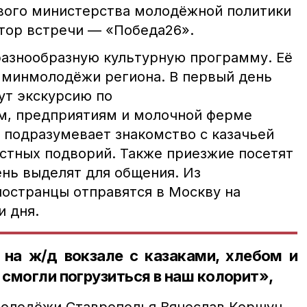
вого министерства молодёжной политики
тор встречи — «Победа26».
разнообразную культурную программу. Её
 минмолодёжи региона. В первый день
ут экскурсию по
м, предприятиям и молочной ферме
 подразумевает знакомство с казачьей
естных подворий. Также приезжие посетят
ень выделят для общения. Из
ностранцы отправятся в Москву на
и дня.
 на ж/д вокзале с казаками, хлебом и
 смогли погрузиться в наш колорит»,