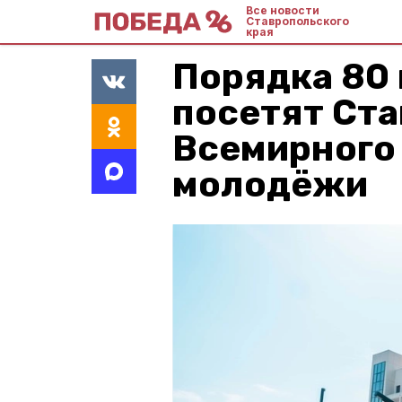
Все новости
Ставропольского
края
Порядка 80
посетят Ста
Всемирного
молодёжи