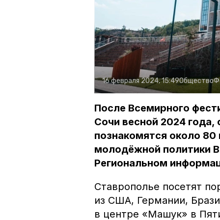
16 февраля 2024, 15:49
Общество
Ф
После Всемирного фест
Сочи весной 2024 года,
познакомятся около 80
молодёжной политики В
Региональном информаци
Ставрополье посетят по
из США, Германии, Брази
в центре «Машук» в Пяти