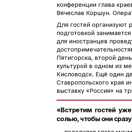
конференции глава крае
Вячеслав Коршун. Опера
Для гостей организуют 
подготовкой занимается
для иностранцев провед
достопримечательностя
Пятигорска, второй день
культурой в одном из м
Кисловодск. Ещё один д
Ставропольского края и
выставку «Россия» на тр
«Встретим гостей уже
солью, чтобы они сразу