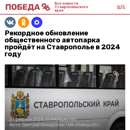
Все новости
Ставропольского
края
Рекордное обновление
общественного автопарка
пройдёт на Ставрополье в 2024
году
27 февраля 2024, 13:44
Общество
Фото:
Дмитрий Ахмадуллин /
ИА «Победа26»