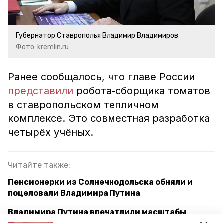
Губернатор Ставрополья Владимир Владимиров
Фото: kremlin.ru
Ранее сообщалось, что главе России
представили
робота-сборщика томатов
в ставропольском тепличном
комплексе. Это совместная разработка
четырёх учёных.
Читайте также:
Пенсионерки из Солнечнодольска обняли и
поцеловали Владимира Путина
Владимира Путина впечатлили масштабы
тепличного комплекса на Ставрополье