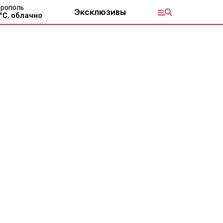
рополь
Эксклюзивы
°С,
облачно