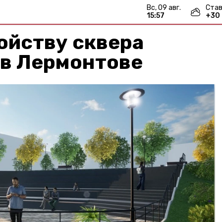
вс, 09 авг.
Став
15:57
+
30
ойству сквера
 в Лермонтове