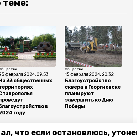
 теме:
Общество
Общество
25 февраля 2024, 09:53
15 февраля 2024, 20:32
На 33 общественных
Благоустройство
территориях
сквера в Георгиевске
Ставрополья
планируют
проведут
завершить ко Дню
благоустройство в
Победы
2024 году
ал, что если остановлюсь, утон