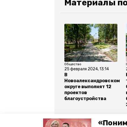
Материалы по
Общество
25 февраля 2024, 13:14
В
Новоалександровском
округе выполнят 12
проектов
благоустройства
Все новости
«Поним