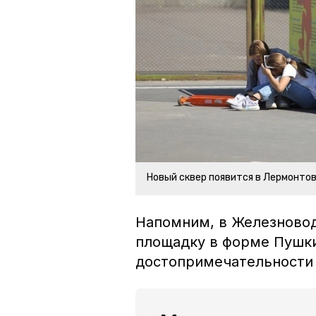
Новый сквер появится в Лермонто
Напомним, в Железновод
площадку в форме Пушки
достопримечательности 