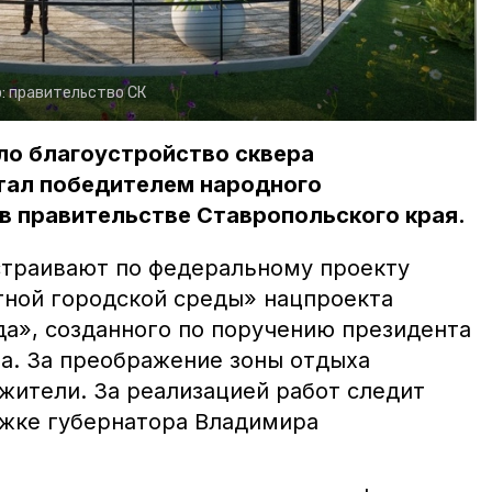
:
правительство СК
ло благоустройство сквера
тал победителем народного
в правительстве Ставропольского края.
страивают по федеральному проекту
ной городской среды» нацпроекта
да», созданного по поручению президента
а. За преображение зоны отдыха
жители. За реализацией работ следит
жке губернатора Владимира