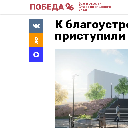
Все новости
Ставропольского
края
К благоустр
приступили