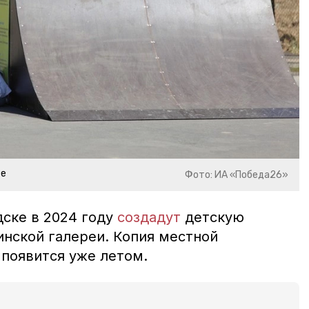
ве
Фото: ИА «Победа26»
ске в 2024 году
создадут
детскую
нской галереи. Копия местной
появится уже летом.