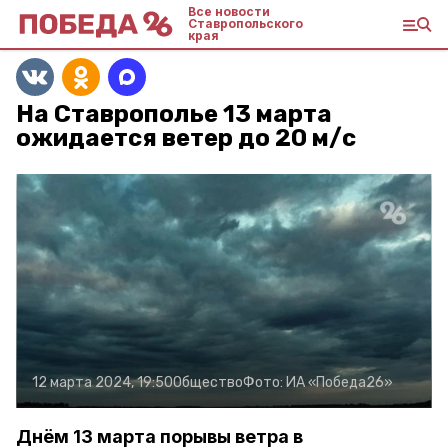
Все новости
Ставропольского
края
На Ставрополье 13 марта
ожидается ветер до 20 м/с
12 марта 2024, 19:50
Общество
Фото:
ИА «Победа26»
Днём 13 марта порывы ветра в