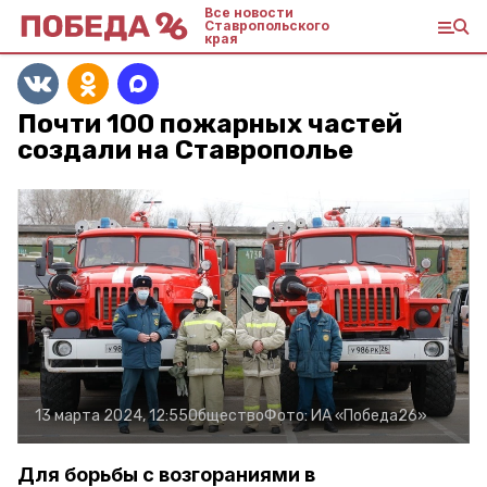
Все новости
Ставропольского
края
Почти 100 пожарных частей
создали на Ставрополье
13 марта 2024, 12:55
Общество
Фото:
ИА «Победа26»
Для борьбы с возгораниями в