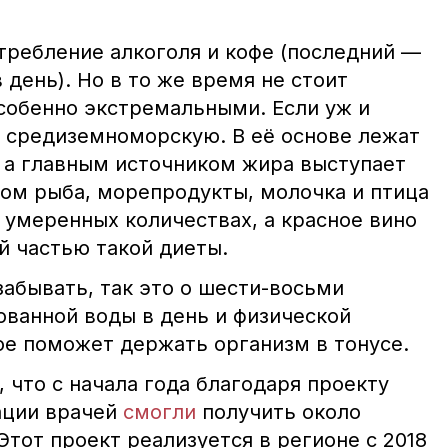
требление алкоголя и кофе (последний —
 день). Но в то же время не стоит
собенно экстремальными. Если уж и
о средиземноморскую. В её основе лежат
 а главным источником жира выступает
том рыба, морепродукты, молочка и птица
 умеренных количествах, а красное вино
й частью такой диеты.
забывать, так это о шести-восьми
ованной воды в день и физической
гое поможет держать организм в тонусе.
 что с начала года благодаря проекту
ации врачей
смогли
получить около
 Этот проект реализуется в регионе с 2018