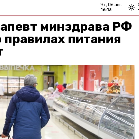
чт, 06 авг.
16:13
рапевт минздрава РФ
 правилах питания
т