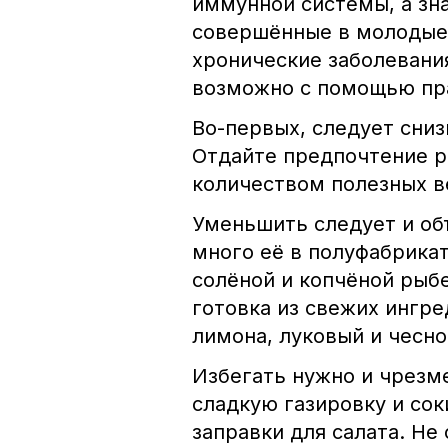
иммунной системы, а зн
совершённые в молодые 
хронические заболевани
возможно с помощью пра
Во-первых, следует сниз
Отдайте предпочтение р
количеством полезных в
Уменьшить следует и об
много её в полуфабрикат
солёной и копчёной рыб
готовка из свежих ингре
лимона, луковый и чесно
Избегать нужно и чрезм
сладкую газировку и сок
заправки для салата. Не