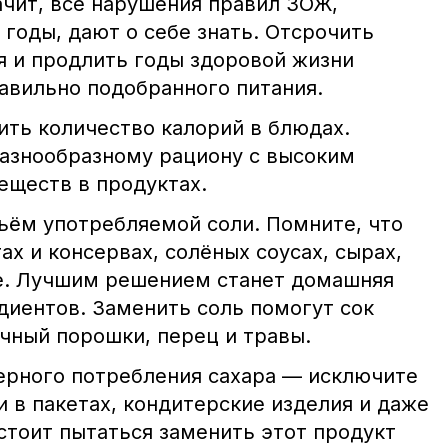
ачит, все нарушения правил ЗОЖ,
годы, дают о себе знать. Отсрочить
я и продлить годы здоровой жизни
вильно подобранного питания.
ить количество калорий в блюдах.
азнообразному рациону с высоким
еществ в продуктах.
ъём употребляемой соли. Помните, что
ах и консервах, солёных соусах, сырах,
е. Лучшим решением станет домашняя
диентов. Заменить соль помогут сок
чный порошки, перец и травы.
ерного потребления сахара — исключите
и в пакетах, кондитерские изделия и даже
 стоит пытаться заменить этот продукт