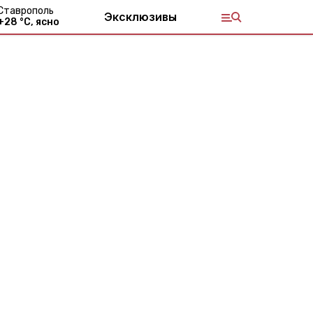
Ставрополь
Эксклюзивы
+
28
°С,
ясно