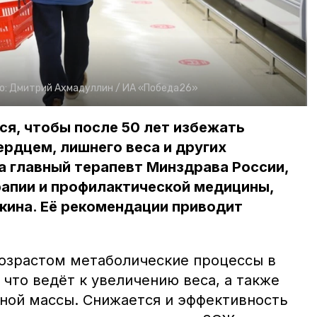
о:
Дмитрий Ахмадуллин /
ИА «Победа26»
ься, чтобы после 50 лет избежать
ердцем, лишнего веса и других
а главный терапевт Минздрава России,
апии и профилактической медицины,
кина. Её рекомендации приводит
возрастом метаболические процессы в
что ведёт к увеличению веса, а также
ной массы. Снижается и эффективность