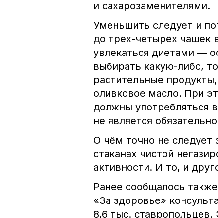
и сахарозаменителями.
Уменьшить следует и по
до трёх-четырёх чашек в
увлекаться диетами — о
выбирать какую-либо, т
растительные продукты,
оливковое масло. При э
должны употребляться в
не является обязательно
О чём точно не следует 
стаканах чистой негазир
активности. И то, и дру
Ранее сообщалось также,
«За здоровье» консульт
8,6 тыс. ставропольцев.