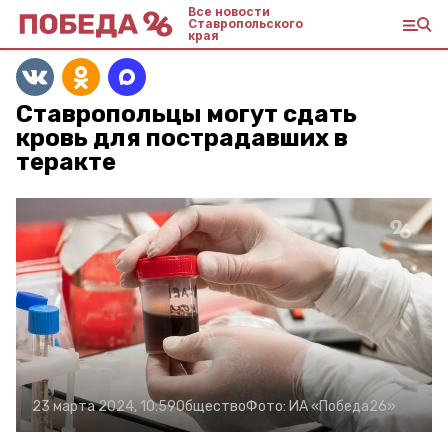
Все новости
Ставропольского
края
Ставропольцы могут сдать
кровь для пострадавших в
теракте
23 марта 2024, 10:59
Общество
Фото:
ИА «Победа26»