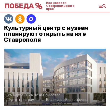
Все новости
Ставропольского
края
Культурный центр с музеем
планируют открыть на юге
Ставрополя
29 марта 2024, 12:45
Общество
Фото:
телеграм-канал Владимира Владимирова