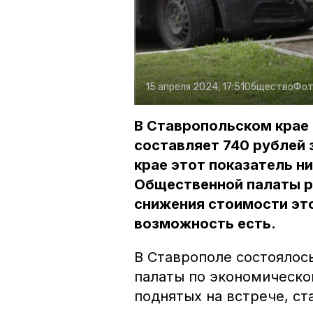
15 апреля 2024, 17:51
Общество
Фот
В Ставропольском крае 
составляет 740 рублей 
крае этот показатель н
Общественной палаты р
снижения стоимости это
возможность есть.
В Ставрополе состоялос
палаты по экономическо
поднятых на встрече, ст