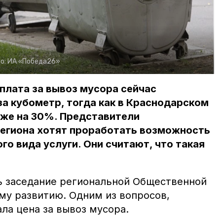
о:
ИА «Победа26»
плата за вывоз мусора сейчас
за кубометр, тогда как в Краснодарском
иже на 30%. Представители
егиона хотят проработать возможность
го вида услуги. Они считают, что такая
ь заседание региональной Общественной
му развитию. Одним из вопросов,
ала цена за вывоз мусора.