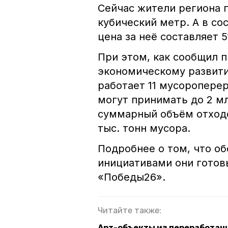
Сейчас жители региона п
кубический метр. А в с
цена за неё составляет 5
При этом, как сообщил 
экономическому развит
работает 11 мусоропере
могут принимать до 2 мл
суммарный объём отходо
тыс. тонн мусора.
Подробнее о том, что о
инициативами они готов
«Победы26».
Читайте также:
Арт-объекты из переработанн