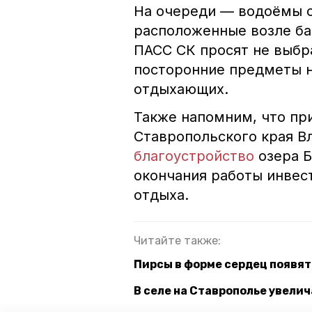
На очереди — водоёмы с
расположенные возле баз
ПАСС СК просят не выбр
посторонние предметы н
отдыхающих.
Также напомним, что пр
Ставропольского края В
благоустройство
озера Б
окончания работы инвес
отдыха.
Читайте также:
Пирсы в форме сердец появят
В селе на Ставрополье увели