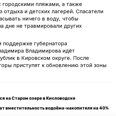
 городскими пляжами, а также
 отдыха и детских лагерей. Спасатели
асывать ничего в воду, чтобы
а дне не травмировали других
и поддержке губернатора
ладимира Владимирова идёт
ублик в Кировском округе. После
торы приступят к обновлению этой зоны
ся на Старом озере в Кисловодске
чат вместительность водоёма-накопителя на 40%