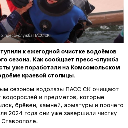
о:
пресс-служба ПАСС СК
тупили к ежегодной очистке водоёмов
го сезона. Как сообщает пресс-служба
исты уже поработали на Комсомольском
одоёме краевой столицы.
ным сезоном водолазы ПАСС СК очищают
 водорослей и предметов, которые
ылок, брёвен, камней, арматуры и прочего
ля 2024 года они уже завершили чистку
 Ставрополе.