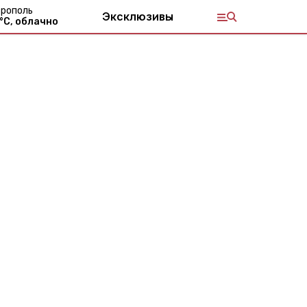
рополь
Эксклюзивы
°С,
облачно