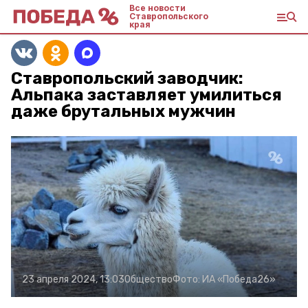
Все новости
Ставропольского
края
Ставропольский заводчик:
Альпака заставляет умилиться
даже брутальных мужчин
23 апреля 2024, 13:03
Общество
Фото:
ИА «Победа26»