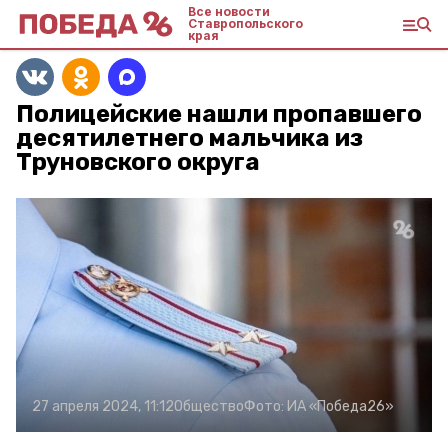
Все новости
Ставропольского
края
Полицейские нашли пропавшего
десятилетнего мальчика из
Труновского округа
27 апреля 2024, 11:12
Общество
Фото:
ИА «Победа26»