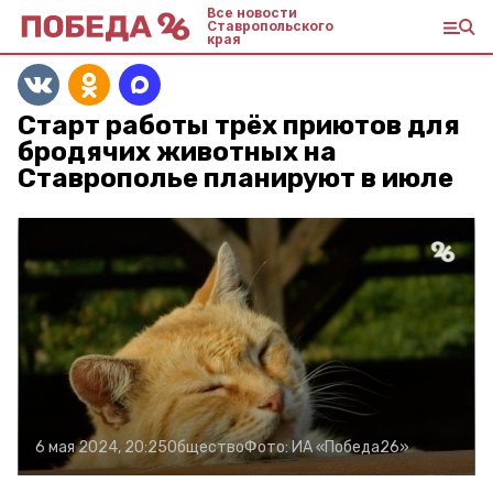
Все новости
Ставропольского
края
Старт работы трёх приютов для
бродячих животных на
Ставрополье планируют в июле
6 мая 2024, 20:25
Общество
Фото:
ИА «Победа26»