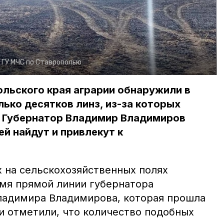
:
ГУ МЧС по Ставрополью
ольского края аграрии обнаружили в
лько десятков линз, из-за которых
. Губернатор Владимир Владимиров
ей найдут и привлекут к
х на сельскохозяйственных полях
емя прямой линии губернатора
ладимира Владимирова, которая прошла
и отметили, что количество подобных