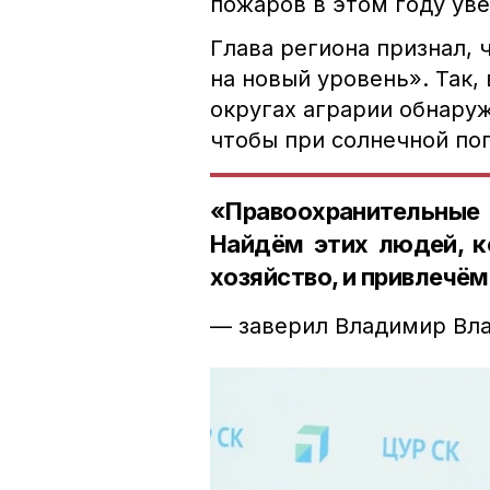
пожаров в этом году ув
Глава региона признал,
на новый уровень». Так
округах аграрии обнаруж
чтобы при солнечной пог
«Правоохранительные 
Найдём этих людей, к
хозяйство, и привлечём
— заверил Владимир Вл