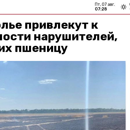
пт, 07 авг.
07:28
лье привлекут к
ности нарушителей,
их пшеницу