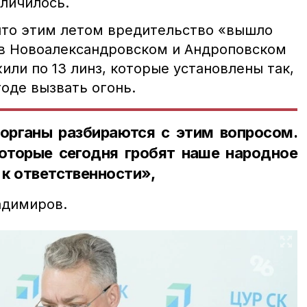
еличилось.
 что этим летом вредительство «вышло
, в Новоалександровском и Андроповском
или по 13 линз, которые установлены так,
оде вызвать огонь.
органы разбираются с этим вопросом.
оторые сегодня гробят наше народное
 к ответственности»,
адимиров.