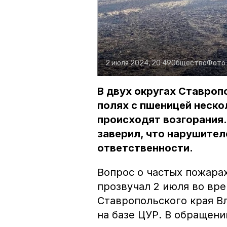
2 июля 2024, 20:49
Общество
Фото
В двух округах Ставроп
полях с пшеницей неско
происходят возгорания
заверил, что нарушител
ответственности.
Вопрос о частых пожара
прозвучал 2 июля во вр
Ставропольского края В
на базе ЦУР. В обращени