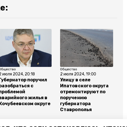
е:
Общество
Общество
2 июля 2024, 20:18
2 июля 2024, 19:00
Губернатор поручил
Улицу в селе
разобраться с
Ипатовского округа
проблемой
отремонтируют по
аварийного жилья в
поручению
Кочубеевском округе
губернатора
Ставрополья