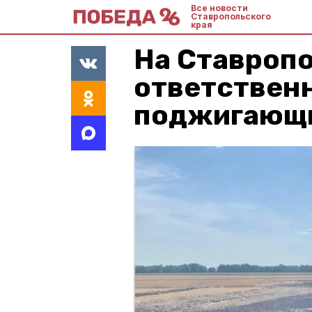
Все новости
Ставропольского
края
На Ставропо
ответствен
поджигающ