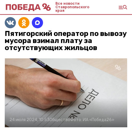
Все новости
Ставропольского
края
Пятигорский оператор по вывозу
мусора взимал плату за
отсутствующих жильцов
24 июля 2024, 10:53
Общество
Фото:
ИА «Победа26»